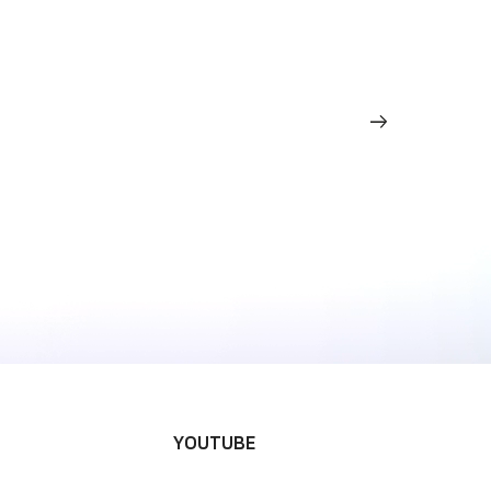
계
YOUTUBE